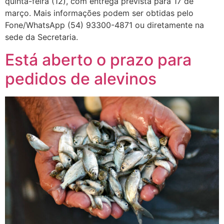
quinta-feira (12), com entrega prevista para 17 de
março. Mais informações podem ser obtidas pelo
Fone/WhatsApp (54) 93300-4871 ou diretamente na
sede da Secretaria.
Está aberto o prazo para
pedidos de alevinos