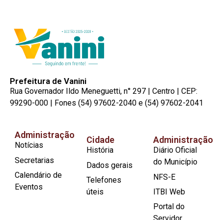
Prefeitura de Vanini
Rua Governador Ildo Meneguetti, n° 297 | Centro | CEP:
99290-000 | Fones (54) 97602-2040 e (54) 97602-2041
Administração
Cidade
Administração
Notícias
História
Diário Oficial
Secretarias
do Município
Dados gerais
Calendário de
NFS-E
Telefones
Eventos
úteis
ITBI Web
Portal do
Servidor