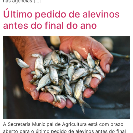
nas agências […]
Último pedido de alevinos
antes do final do ano
A Secretaria Municipal de Agricultura está com prazo
aberto para o último pedido de alevinos antes do final