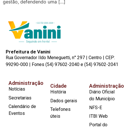
gestão, defendendo uma […]
Prefeitura de Vanini
Rua Governador Ildo Meneguetti, n° 297 | Centro | CEP:
99290-000 | Fones (54) 97602-2040 e (54) 97602-2041
Administração
Cidade
Administração
Notícias
História
Diário Oficial
Secretarias
do Município
Dados gerais
Calendário de
NFS-E
Telefones
Eventos
úteis
ITBI Web
Portal do