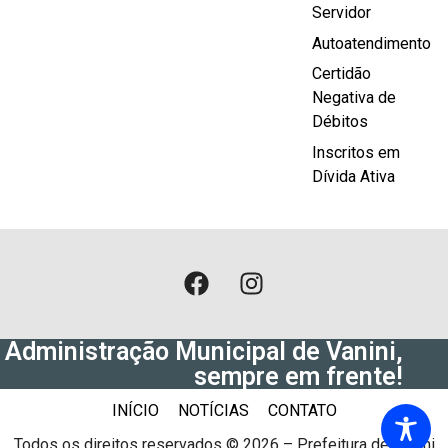
Servidor
Autoatendimento
Certidão
Negativa de
Débitos
Inscritos em
Dívida Ativa
Administração Municipal de Vanini,
sempre em frente!
INÍCIO
NOTÍCIAS
CONTATO
Todos os direitos reservados © 2026 – Prefeitura de Vanini