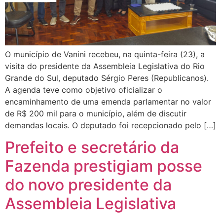
O município de Vanini recebeu, na quinta-feira (23), a
visita do presidente da Assembleia Legislativa do Rio
Grande do Sul, deputado Sérgio Peres (Republicanos).
A agenda teve como objetivo oficializar o
encaminhamento de uma emenda parlamentar no valor
de R$ 200 mil para o município, além de discutir
demandas locais. O deputado foi recepcionado pelo […]
Prefeito e secretário da
Fazenda prestigiam posse
do novo presidente da
Assembleia Legislativa