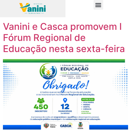
Tag:
programação
PUBLICAÇÕES OFICIAIS
Vanini e Casca promovem I
Fórum Regional de
Educação nesta sexta-feira