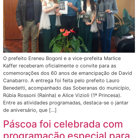
O prefeito Ereneu Bogoni e a vice-prefeita Marlice
Kaffer receberam oficialmente o convite para as
comemorações dos 60 anos de emancipação de David
Canabarro. A entrega foi feita pelo prefeito Lauro
Benedetti, acompanhado das Soberanas do município,
Rúbia Rossoni (Rainha) e Alice Vizioli (1ª Princesa).
Entre as atividades programadas, destaca-se o jantar
de aniversário, que […]
Páscoa foi celebrada com
programação especial para