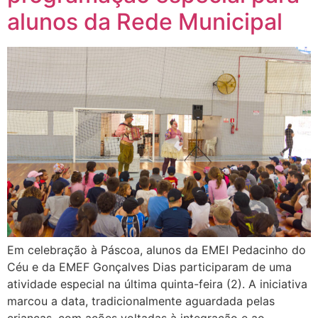
alunos da Rede Municipal
Em celebração à Páscoa, alunos da EMEI Pedacinho do
Céu e da EMEF Gonçalves Dias participaram de uma
atividade especial na última quinta-feira (2). A iniciativa
marcou a data, tradicionalmente aguardada pelas
crianças, com ações voltadas à integração e ao