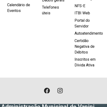
Dados gerais
Calendário de
NFS-E
Telefones
Eventos
úteis
ITBI Web
Portal do
Servidor
Autoatendimento
Certidão
Negativa de
Débitos
Inscritos em
Dívida Ativa
Administração Municipal de Vanini,