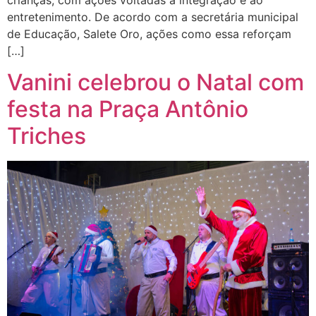
entretenimento. De acordo com a secretária municipal
de Educação, Salete Oro, ações como essa reforçam
[…]
Vanini celebrou o Natal com
festa na Praça Antônio
Triches