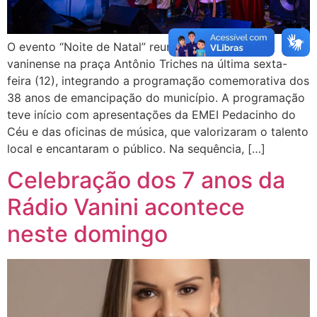
O evento “Noite de Natal” reuniu a comunidade
vaninense na praça Antônio Triches na última sexta-
feira (12), integrando a programação comemorativa dos
38 anos de emancipação do município. A programação
teve início com apresentações da EMEI Pedacinho do
Céu e das oficinas de música, que valorizaram o talento
local e encantaram o público. Na sequência, […]
Celebração dos 7 anos da
Rádio Vanini acontece
neste domingo