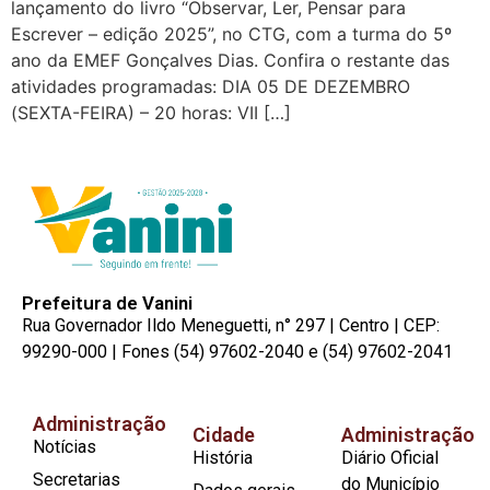
lançamento do livro “Observar, Ler, Pensar para
Escrever – edição 2025”, no CTG, com a turma do 5º
ano da EMEF Gonçalves Dias. Confira o restante das
atividades programadas: DIA 05 DE DEZEMBRO
(SEXTA-FEIRA) – 20 horas: VII […]
Prefeitura de Vanini
Rua Governador Ildo Meneguetti, n° 297 | Centro | CEP:
99290-000 | Fones (54) 97602-2040 e (54) 97602-2041
Administração
Cidade
Administração
Notícias
História
Diário Oficial
Secretarias
do Município