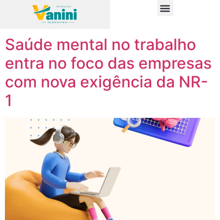
Tag:
saúde mental
PUBLICAÇÕES OFICIAIS
Saúde mental no trabalho
entra no foco das empresas
com nova exigência da NR-
1