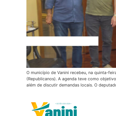
O município de Vanini recebeu, na quinta-feir
(Republicanos). A agenda teve como objetivo
além de discutir demandas locais. O deputad