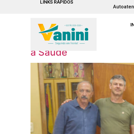
LINKS RÁPIDOS
Autoate
Tag:
visita
I
Presidente da Assemble
a Saúde