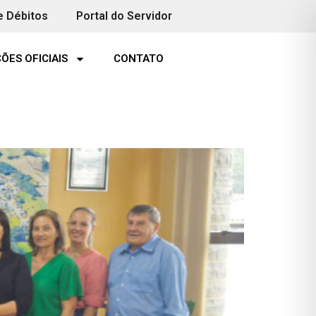
e Débitos
Portal do Servidor
ÕES OFICIAIS
CONTATO
e confirma emenda para