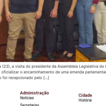
a (23), a visita do presidente da Assembleia Legislativa d
 oficializar o encaminhamento de uma emenda parlamentar 
o foi recepcionado pelo […]
Administração
Cidade
Notícias
História
Secretarias