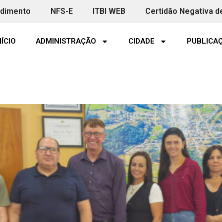
ndimento
NFS-E
ITBI WEB
Certidão Negativa d
NÍCIO
ADMINISTRAÇÃO
CIDADE
PUBLICAÇ
ia Legislativa visita Vanini 