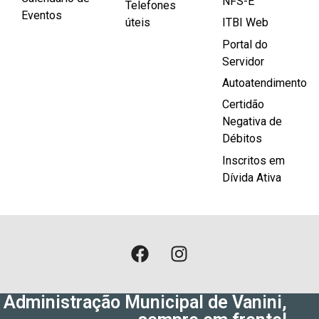
NFS-E
Telefones
Eventos
úteis
ITBI Web
Portal do
Servidor
Autoatendimento
Certidão
Negativa de
Débitos
Inscritos em
Dívida Ativa
Administração Municipal de Vanini,