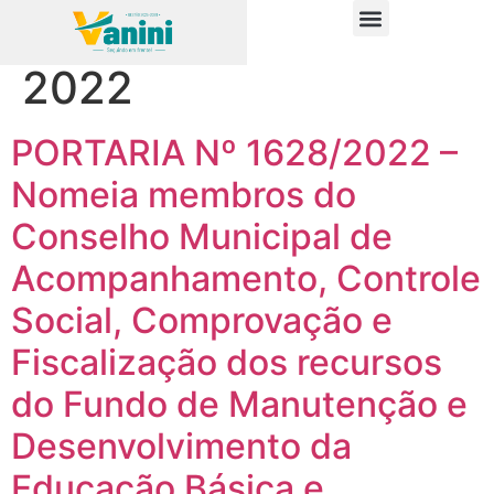
Categoria:
Portarias
PUBLICAÇÕES OFICIAIS
2022
PORTARIA Nº 1628/2022 –
Nomeia membros do
Conselho Municipal de
Acompanhamento, Controle
Social, Comprovação e
Fiscalização dos recursos
do Fundo de Manutenção e
Desenvolvimento da
Educação Básica e