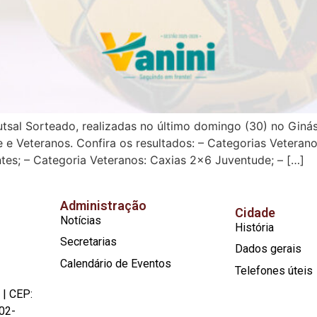
tsal Sorteado, realizadas no último domingo (30) no Ginás
e Veteranos. Confira os resultados: – Categorias Veteranos
ntes; – Categoria Veteranos: Caxias 2×6 Juventude; – […]
Administração
Cidade
Notícias
História
Secretarias
Dados gerais
Calendário de Eventos
Telefones úteis
 | CEP:
02-