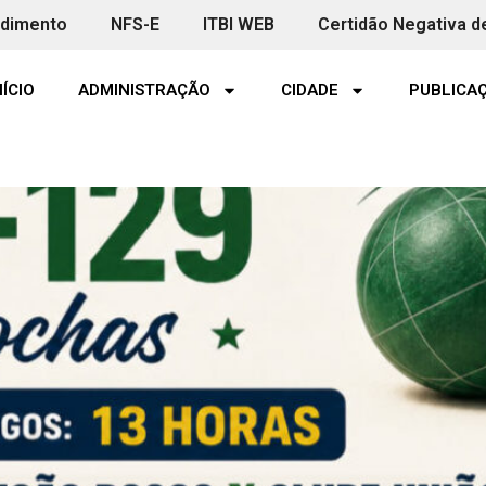
ndimento
NFS-E
ITBI WEB
Certidão Negativa d
NÍCIO
ADMINISTRAÇÃO
CIDADE
PUBLICAÇ
decisivos pela Copa ERS-129