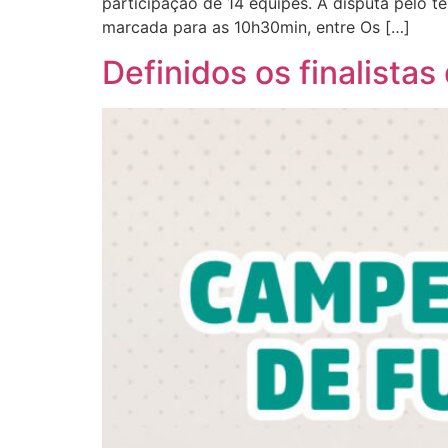
participação de 14 equipes. A disputa pelo te
marcada para as 10h30min, entre Os […]
Definidos os finalistas