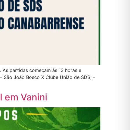
o. As partidas começam às 13 horas e
 – São João Bosco X Clube União de SDS; –
l em Vanini