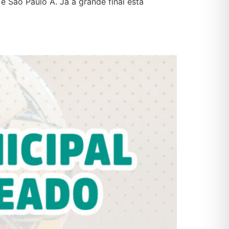
e São Paulo A. Já a grande final está