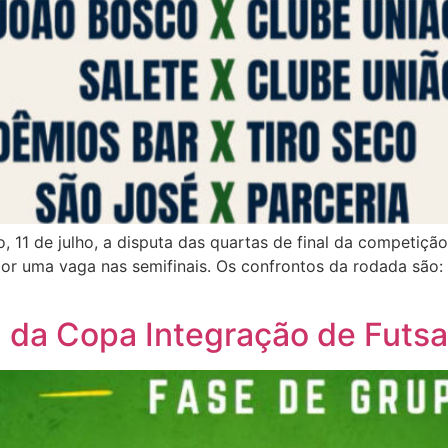
 11 de julho, a disputa das quartas de final da competiçã
r uma vaga nas semifinais. Os confrontos da rodada são:
da Copa Integração de Futsa