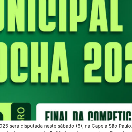
025 será disputada neste sábado (6), na Capela São Paulo