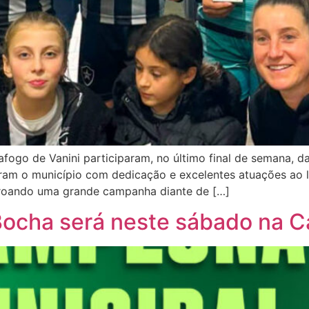
fogo de Vanini participaram, no último final de semana, da
taram o município com dedicação e excelentes atuações ao 
roando uma grande campanha diante de […]
 Bocha será neste sábado na C