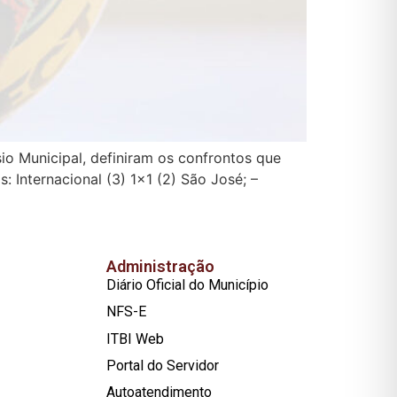
io Municipal, definiram os confrontos que
: Internacional (3) 1×1 (2) São José; –
Administração
Diário Oficial do Município
NFS-E
ITBI Web
Portal do Servidor
Autoatendimento