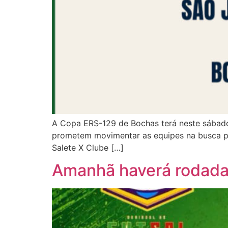
A Copa ERS-129 de Bochas terá neste sábado,
prometem movimentar as equipes na busca po
Salete X Clube […]
Amanhã haverá rodada 