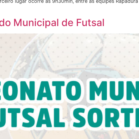
rceiro lugar ocorre às 9h30min, entre as equipes Rapadura 
 do Municipal de Futsal