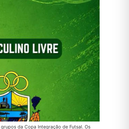
 grupos da Copa Integração de Futsal. Os