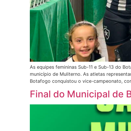
As equipes femininas Sub-11 e Sub-13 do Bota
município de Muliterno. As atletas represen
Botafogo conquistou o vice-campeonato, co
Final do Municipal de