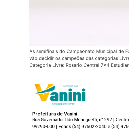
As semifinais do Campeonato Municipal de Fu
vão decidir os campeões das categorias Livre 
Categoria Livre: Rosario Central 7×4 Estudia
Prefeitura de Vanini
Rua Governador Ildo Meneguetti, n° 297 | Centro
99290-000 | Fones (54) 97602-2040 e (54) 976