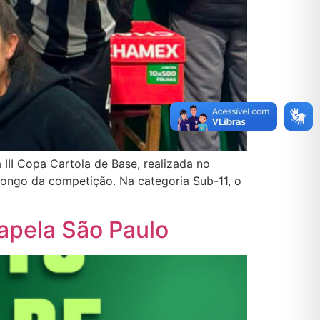
 III Copa Cartola de Base, realizada no
longo da competição. Na categoria Sub-11, o
apela São Paulo