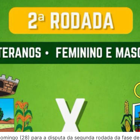
domingo (28) para a disputa da segunda rodada da fase de